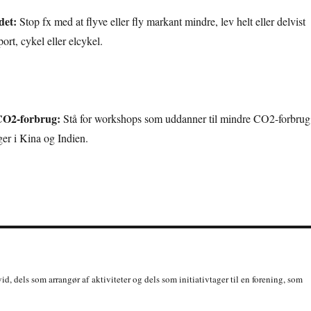
 det:
Stop fx med at flyve eller fly markant mindre, lev helt eller delvist
ort, cykel eller elcykel.
e CO2-forbrug:
Stå for workshops som uddanner til mindre CO2-forbrug
ger i Kina og Indien.
id, dels som arrangør af aktiviteter og dels som initiativtager til en forening, som