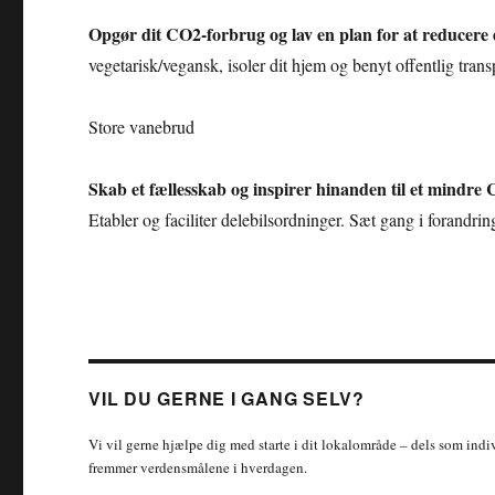
Opgør dit CO2-forbrug og lav en plan for at reducere
vegetarisk/vegansk, isoler dit hjem og benyt offentlig transp
Store vanebrud
Skab et fællesskab og inspirer hinanden til et mindr
Etabler og faciliter delebilsordninger. Sæt gang i forandrin
VIL DU GERNE I GANG SELV?
Vi vil gerne hjælpe dig med starte i dit lokalområde – dels som indiv
fremmer verdensmålene i hverdagen.