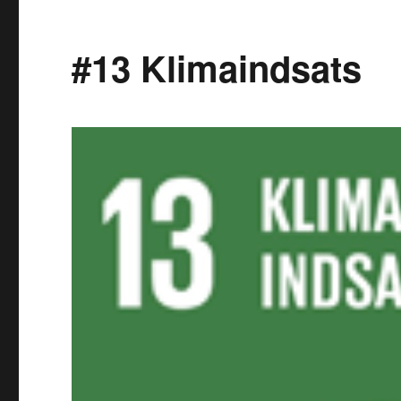
#13 Klimaindsats