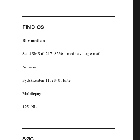
FIND OS
Bliv medlem
Send SMS til 21718230 – med navn og e-mail
Adresse
Sydskrænten 11, 2840 Holte
Mobilepay
1251NL
SØG