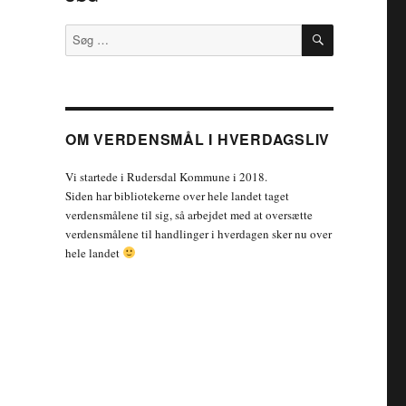
SØG
Søg
efter:
OM VERDENSMÅL I HVERDAGSLIV
Vi startede i Rudersdal Kommune i 2018.
Siden har bibliotekerne over hele landet taget
verdensmålene til sig, så arbejdet med at oversætte
verdensmålene til handlinger i hverdagen sker nu over
hele landet