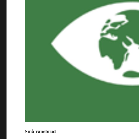
Små vanebrud