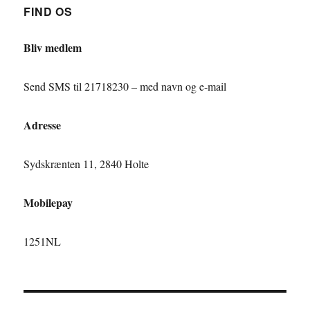
FIND OS
Bliv medlem
Send SMS til 21718230 – med navn og e-mail
Adresse
Sydskrænten 11, 2840 Holte
Mobilepay
1251NL