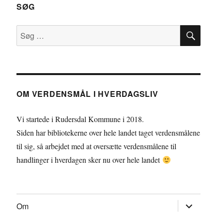
SØG
SØ
Søg
efter:
OM VERDENSMÅL I HVERDAGSLIV
Vi startede i Rudersdal Kommune i 2018.
Siden har bibliotekerne over hele landet taget verdensmålene
til sig, så arbejdet med at oversætte verdensmålene til
handlinger i hverdagen sker nu over hele landet
udvid
Om
underme