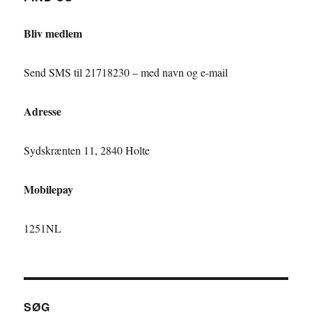
Bliv medlem
Send SMS til 21718230 – med navn og e-mail
Adresse
Sydskrænten 11, 2840 Holte
Mobilepay
1251NL
SØG