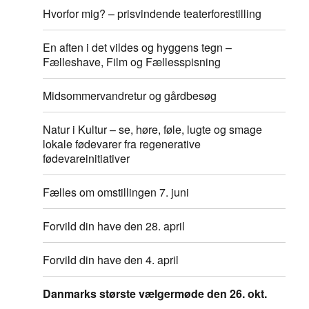
Hvorfor mig? – prisvindende teaterforestilling
En aften i det vildes og hyggens tegn –
Fælleshave, Film og Fællesspisning
Midsommervandretur og gårdbesøg
Natur i Kultur – se, høre, føle, lugte og smage
lokale fødevarer fra regenerative
fødevareinitiativer
Fælles om omstillingen 7. juni
Forvild din have den 28. april
Forvild din have den 4. april
Danmarks største vælgermøde den 26. okt.