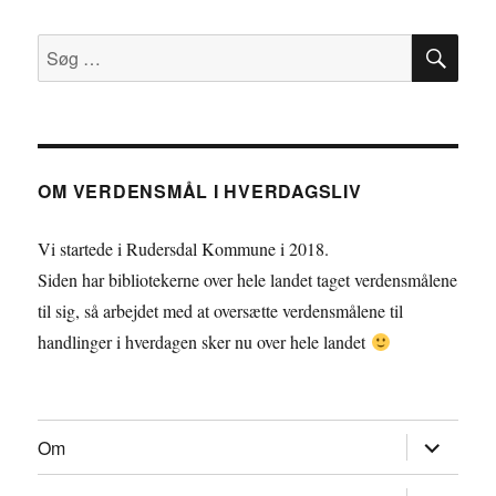
SØ
Søg
efter:
OM VERDENSMÅL I HVERDAGSLIV
Vi startede i Rudersdal Kommune i 2018.
Siden har bibliotekerne over hele landet taget verdensmålene
til sig, så arbejdet med at oversætte verdensmålene til
handlinger i hverdagen sker nu over hele landet
udvid
Om
underme