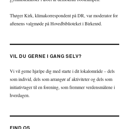
Thøger Kirk, klimakorrespondent på DR, var moderator for
aftenens valgmøde på Hovedbiblioteket i Birkerød.
VIL DU GERNE I GANG SELV?
Vi vil gerne hjælpe dig med starte i dit lokalområde – dels
som individ, dels som arrangør af aktiviteter og dels som
initiativtager til en forening, som fremmer verdensmålene i
hverdagen.
FIND OS