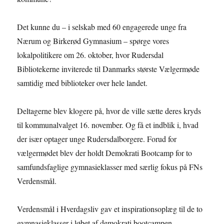
Det kunne du – i selskab med 60 engagerede unge fra
Nærum og Birkerød Gymnasium – spørge vores
lokalpolitikere om 26. oktober, hvor Rudersdal
Bibliotekerne inviterede til Danmarks største Vælgermøde
samtidig med biblioteker over hele landet.
Deltagerne blev klogere på, hvor de ville sætte deres kryds
til kommunalvalget 16. november. Og få et indblik i, hvad
der især optager unge Rudersdalborgere. Forud for
vælgermødet blev der holdt Demokrati Bootcamp for to
samfundsfaglige gymnasieklasser med særlig fokus på FNs
Verdensmål.
Verdensmål i Hverdagsliv gav et inspirationsoplæg til de to
gymnasieklasser i løbet af demokrati bootcampen.